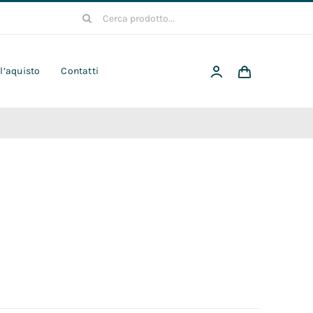
Cerca
per:
 l’aquisto
Contatti