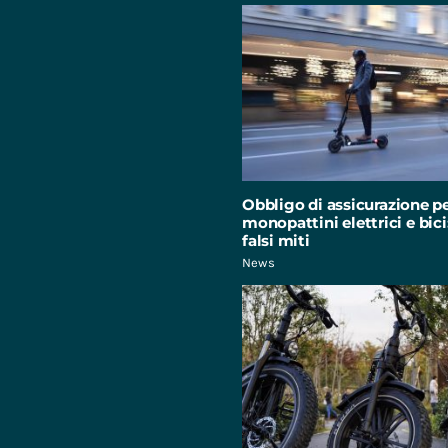
Obbligo di assicurazione p
monopattini elettrici e bici:
falsi miti
News