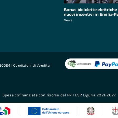
Bonus biciclette elettriche 
nuovi incentivi in Emilia
News
680084 |
Condizioni di Vendita
|
Spesa cofinanziata con risorse del PR FESR Liguria 2021-2027