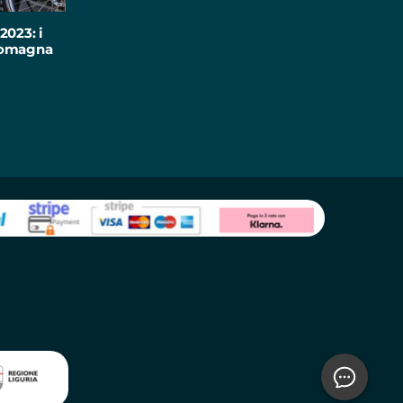
2023: i
-Romagna