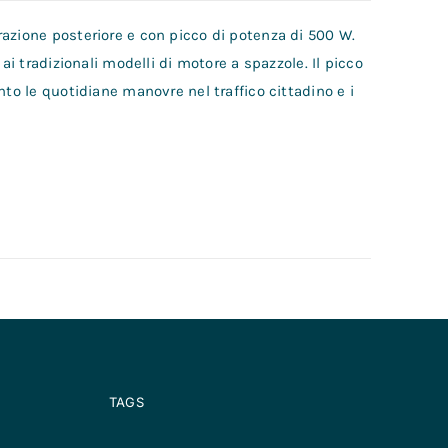
azione posteriore e con picco di potenza di 500 W.
ai tradizionali modelli di motore a spazzole. Il picco
nto le quotidiane manovre nel traffico cittadino e i
TAGS