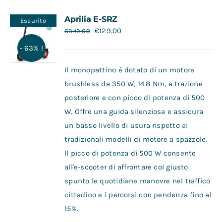
Contatti
Aprilia E-SRZ
Esaurito
€
129,00
€
349,00
- 63% !
Il monopattino è dotato di un motore
brushless da 350 W, 14.8 Nm, a trazione
posteriore e con picco di potenza di 500
W. Offre una guida silenziosa e assicura
un basso livello di usura rispetto ai
tradizionali modelli di motore a spazzole.
Il picco di potenza di 500 W consente
all'e-scooter di affrontare col giusto
spunto le quotidiane manovre nel traffico
cittadino e i percorsi con pendenza fino al
15%.