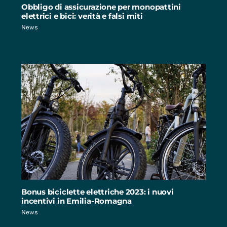
Obbligo di assicurazione per monopattini
elettrici e bici: verità e falsi miti
News
Bonus biciclette elettriche 2023: i nuovi
incentivi in Emilia-Romagna
News