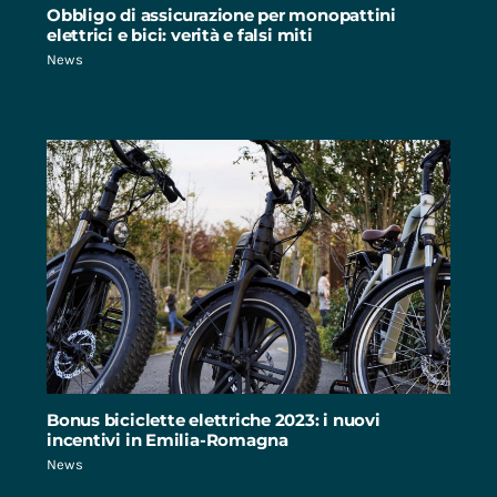
Obbligo di assicurazione per monopattini
elettrici e bici: verità e falsi miti
News
Bonus biciclette elettriche 2023: i nuovi
incentivi in Emilia-Romagna
News