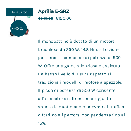
Contatti
Aprilia E-SRZ
Esaurito
€
129,00
€
349,00
- 63% !
Il monopattino è dotato di un motore
brushless da 350 W, 14.8 Nm, a trazione
posteriore e con picco di potenza di 500
W. Offre una guida silenziosa e assicura
un basso livello di usura rispetto ai
tradizionali modelli di motore a spazzole.
Il picco di potenza di 500 W consente
all'e-scooter di affrontare col giusto
spunto le quotidiane manovre nel traffico
cittadino e i percorsi con pendenza fino al
15%.