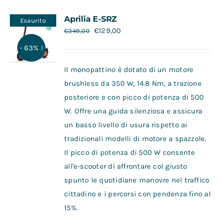
Contatti
Aprilia E-SRZ
Esaurito
€
129,00
€
349,00
- 63% !
Il monopattino è dotato di un motore
brushless da 350 W, 14.8 Nm, a trazione
posteriore e con picco di potenza di 500
W. Offre una guida silenziosa e assicura
un basso livello di usura rispetto ai
tradizionali modelli di motore a spazzole.
Il picco di potenza di 500 W consente
all'e-scooter di affrontare col giusto
spunto le quotidiane manovre nel traffico
cittadino e i percorsi con pendenza fino al
15%.