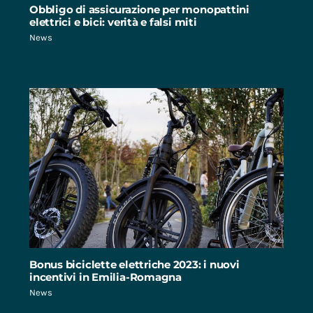
Obbligo di assicurazione per monopattini
elettrici e bici: verità e falsi miti
News
Bonus biciclette elettriche 2023: i nuovi
incentivi in Emilia-Romagna
News