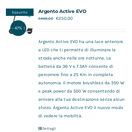
Contatti
Argento Active EVO
Esaurito
€
250,00
€
469,00
- 47% !
Argento Active EVO ha una luce anteriore
a LED che ti permette di illuminare la
strada anche nelle ore notturne. La
batteria da 36 V e 7.5Ah consente di
percorrere fino a 25 Km in completa
autonomia. Il motore brushless da 350 W
e peak power da 500 W consentendo di
arrivare alla tua destinazione senza alcun
sforzo. Argento Active EVO il nuovo modo
di vedere la mobilità.
Dettagli