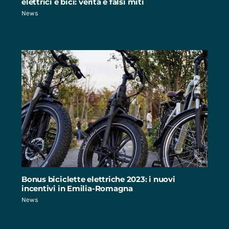
elettrici e bici: verità e falsi miti
News
Bonus biciclette elettriche 2023: i nuovi
incentivi in Emilia-Romagna
News