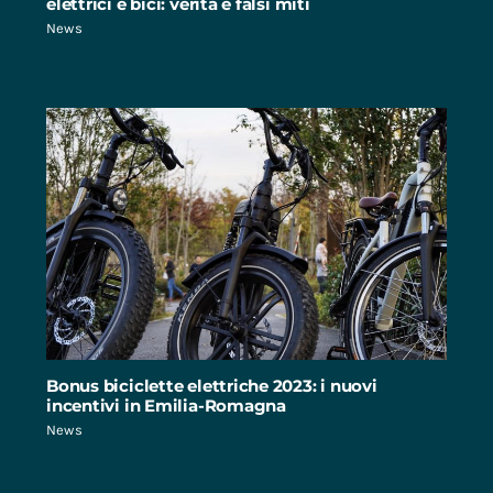
elettrici e bici: verità e falsi miti
News
Bonus biciclette elettriche 2023: i nuovi
incentivi in Emilia-Romagna
News