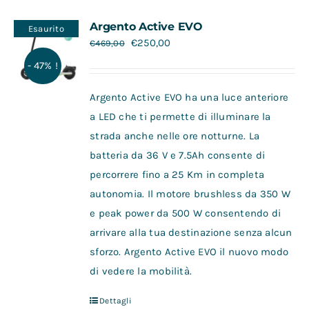
Contatti
Argento Active EVO
Esaurito
€
250,00
€
469,00
- 47% !
Argento Active EVO ha una luce anteriore
a LED che ti permette di illuminare la
strada anche nelle ore notturne. La
batteria da 36 V e 7.5Ah consente di
percorrere fino a 25 Km in completa
autonomia. Il motore brushless da 350 W
e peak power da 500 W consentendo di
arrivare alla tua destinazione senza alcun
sforzo. Argento Active EVO il nuovo modo
di vedere la mobilità.
Dettagli