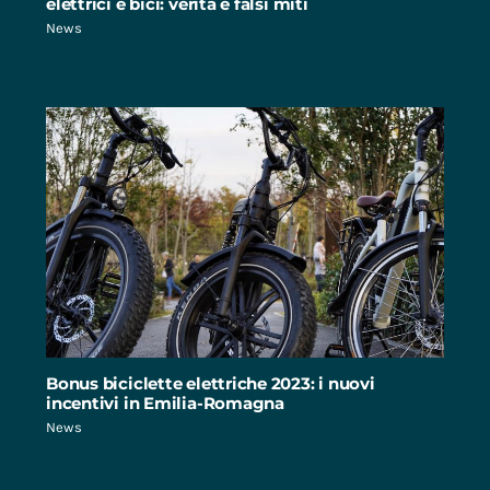
elettrici e bici: verità e falsi miti
News
Bonus biciclette elettriche 2023: i nuovi
incentivi in Emilia-Romagna
News