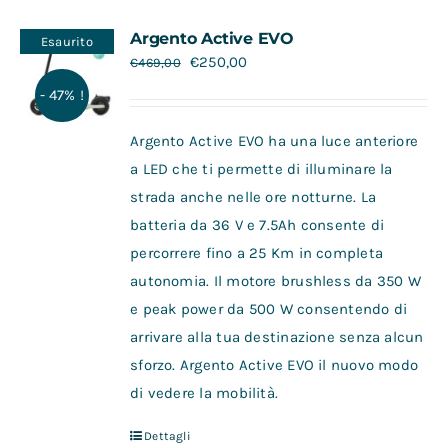
Contatti
Argento Active EVO
Esaurito
€
250,00
€
469,00
- 47% !
Argento Active EVO ha una luce anteriore
a LED che ti permette di illuminare la
strada anche nelle ore notturne. La
batteria da 36 V e 7.5Ah consente di
percorrere fino a 25 Km in completa
autonomia. Il motore brushless da 350 W
e peak power da 500 W consentendo di
arrivare alla tua destinazione senza alcun
sforzo. Argento Active EVO il nuovo modo
di vedere la mobilità.
Dettagli