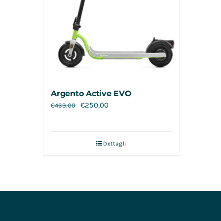
Argento Active EVO
€
250,00
€
469,00
Dettagli