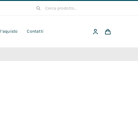
Cerca
per:
 l’aquisto
Contatti