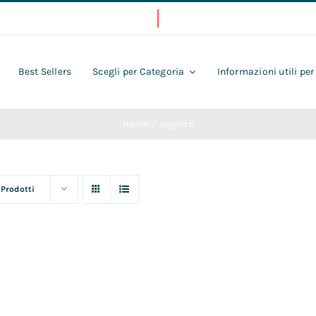
Best Sellers
Scegli per Categoria
Informazioni utili per
Home
argento
 Prodotti