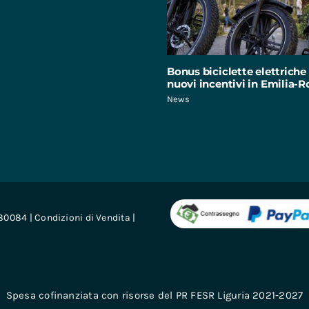
Bonus biciclette elettriche 
nuovi incentivi in Emilia
News
680084 |
Condizioni di Vendita
|
Spesa cofinanziata con risorse del PR FESR Liguria 2021-2027