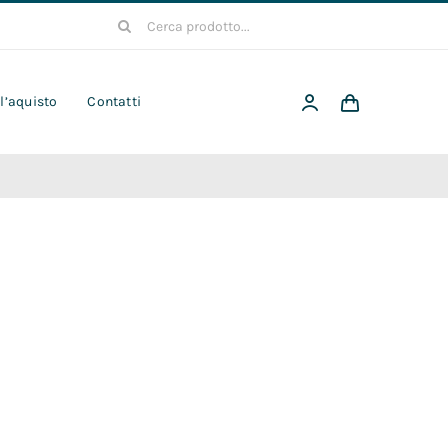
Cerca
per:
 l’aquisto
Contatti