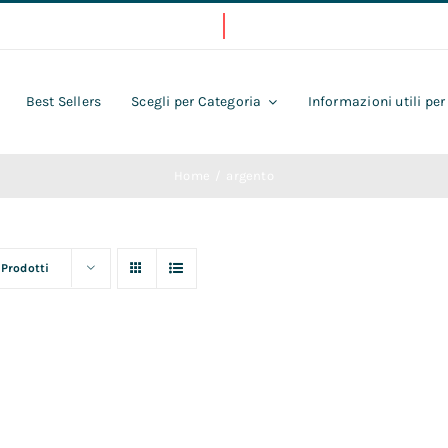
Best Sellers
Scegli per Categoria
Informazioni utili per
Home
argento
 Prodotti