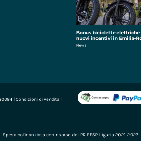
Bonus biciclette elettriche 
nuovi incentivi in Emilia
News
680084 |
Condizioni di Vendita
|
Spesa cofinanziata con risorse del PR FESR Liguria 2021-2027