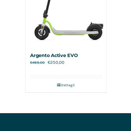
Argento Active EVO
€
250,00
€
469,00
Dettagli