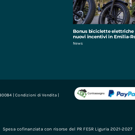
Bonus biciclette elettriche 
nuovi incentivi in Emilia
News
680084 |
Condizioni di Vendita
|
Spesa cofinanziata con risorse del PR FESR Liguria 2021-2027