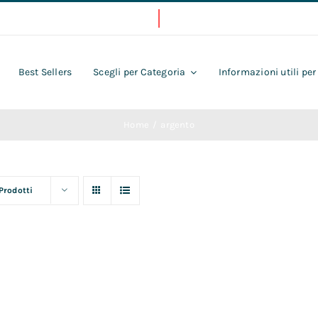
Best Sellers
Scegli per Categoria
Informazioni utili per
Home
argento
 Prodotti