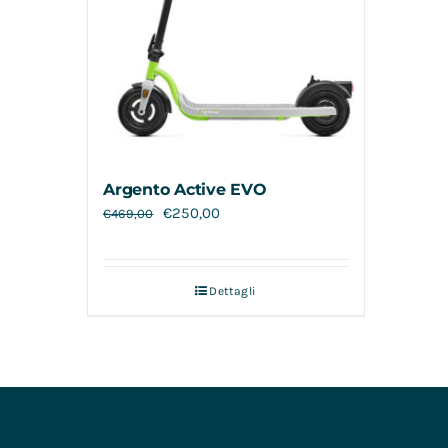
Argento Active EVO
€
250,00
€
469,00
Dettagli