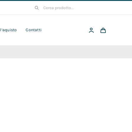
Cerca
per:
 l’aquisto
Contatti