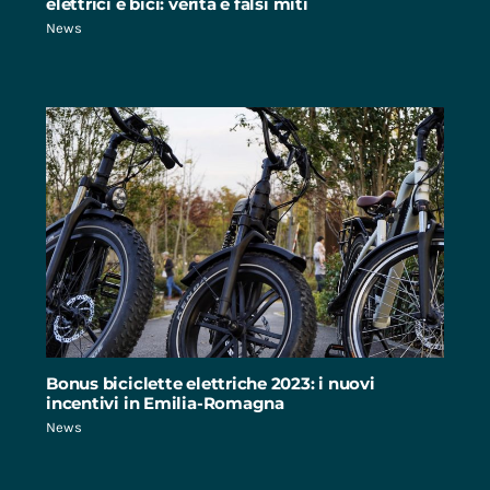
elettrici e bici: verità e falsi miti
News
Bonus biciclette elettriche 2023: i nuovi
incentivi in Emilia-Romagna
News