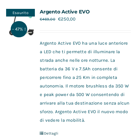
Contatti
Argento Active EVO
Esaurito
€
250,00
€
469,00
- 47% !
Argento Active EVO ha una luce anteriore
a LED che ti permette di illuminare la
strada anche nelle ore notturne. La
batteria da 36 V e 7.5Ah consente di
percorrere fino a 25 Km in completa
autonomia. Il motore brushless da 350 W
e peak power da 500 W consentendo di
arrivare alla tua destinazione senza alcun
sforzo. Argento Active EVO il nuovo modo
di vedere la mobilità.
Dettagli