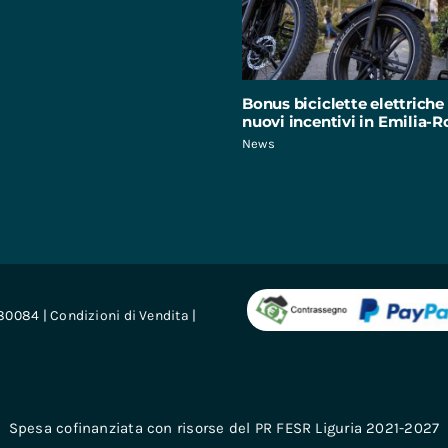
Bonus biciclette elettriche 
nuovi incentivi in Emilia
News
680084 |
Condizioni di Vendita
|
Spesa cofinanziata con risorse del PR FESR Liguria 2021-2027