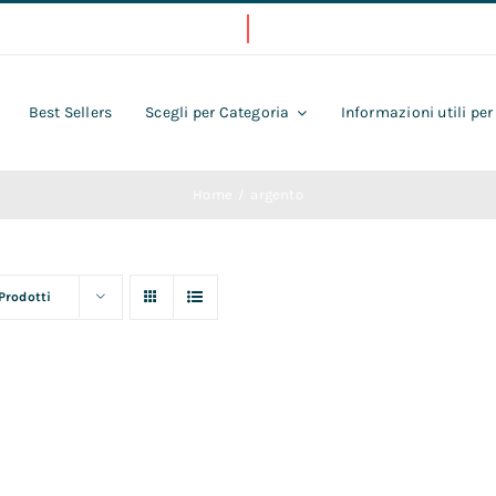
Best Sellers
Scegli per Categoria
Informazioni utili per
Home
argento
 Prodotti