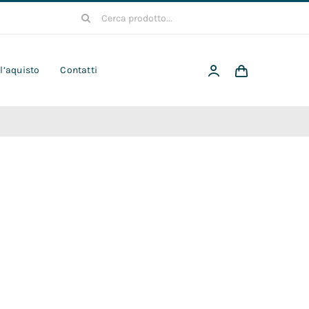
Cerca
per:
 l’aquisto
Contatti