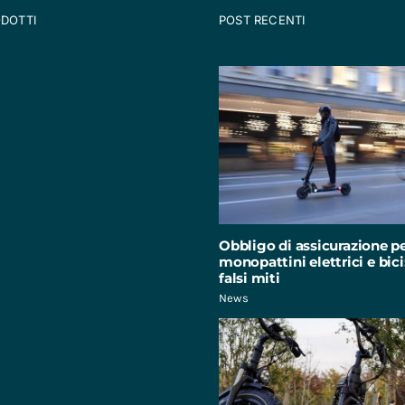
ODOTTI
POST RECENTI
Obbligo di assicurazione p
monopattini elettrici e bici:
falsi miti
News