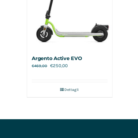
Argento Active EVO
€
250,00
€
469,00
Dettagli