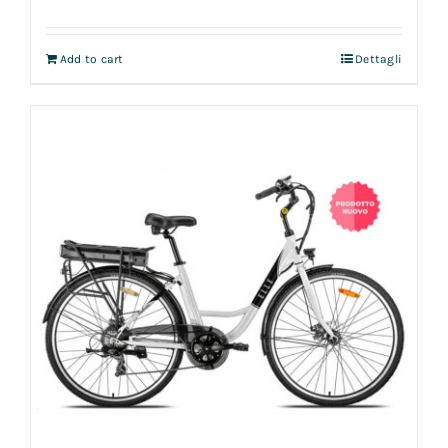
Add to cart
Dettagli