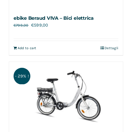
ebike Beraud VIVA – Bici elettrica
€
599,00
€
799,00
Add to cart
Dettagli
- 29% !