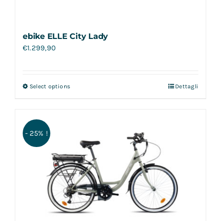
ebike ELLE City Lady
€
1.299,90
Select options
Dettagli
- 25% !