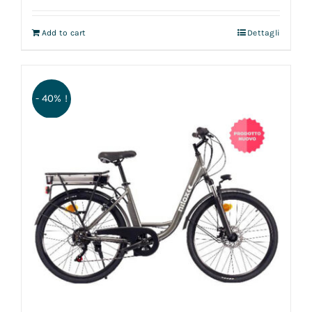
Add to cart
Dettagli
- 40% !