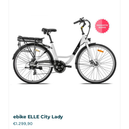
Contatti
ebike ELLE City Lady
€
1.299,90