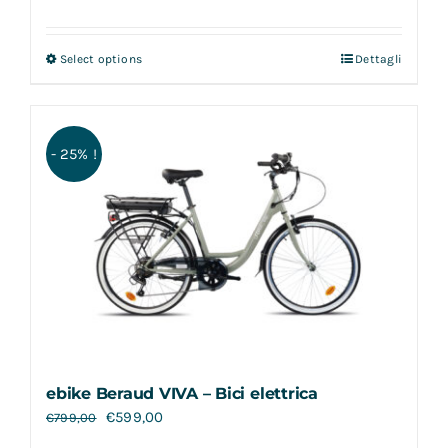
Select options
Dettagli
- 25% !
ebike Beraud VIVA – Bici elettrica
€
599,00
€
799,00