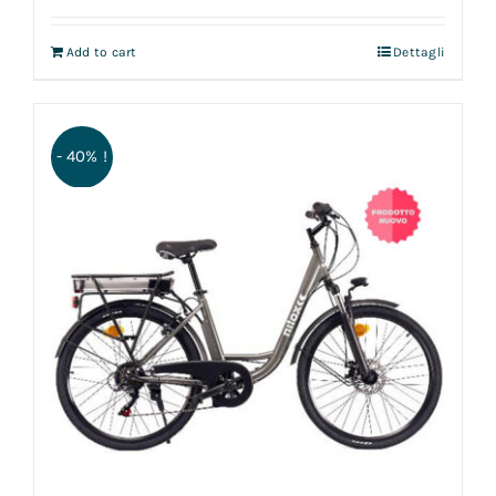
Add to cart
Dettagli
- 40% !