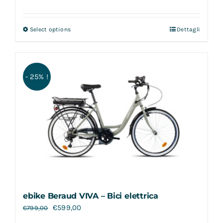
Select options
Dettagli
- 25% !
ebike Beraud VIVA – Bici elettrica
€
599,00
€
799,00