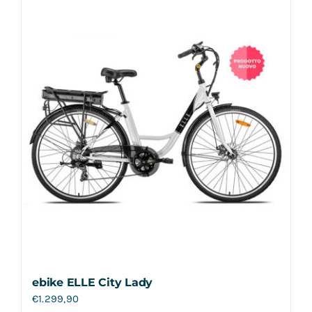
Contatti
ebike ELLE City Lady
€
1.299,90