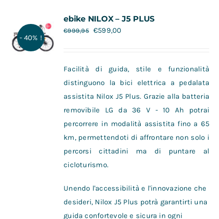
Contatti
ebike NILOX – J5 PLUS
€
599,00
€
999,95
- 40% !
Facilità di guida, stile e funzionalità
distinguono la bici elettrica a pedalata
assistita Nilox J5 Plus. Grazie alla batteria
removibile LG da 36 V - 10 Ah potrai
percorrere in modalità assistita fino a 65
km, permettendoti di affrontare non solo i
percorsi cittadini ma di puntare al
cicloturismo.
Unendo l'accessibilità e l'innovazione che
desideri, Nilox J5 Plus potrà garantirti una
guida confortevole e sicura in ogni