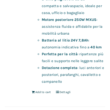
compatta e salvaspazio, ideale per
casa, ufficio o bagagliaio
Motore posteriore 250W MXUS
:
assistenza fluida e affidabile per la
mobilità urbana
Batteria al litio 24V 7,8Ah
:
autonomia indicativa fino a
40 km
Perfetta per la città
: ripartenze più
facili e supporto nelle leggere salite
Dotazione completa
: luci anteriori e
posteriori, parafanghi, cavalletto e
campanello
Add to cart
Dettagli