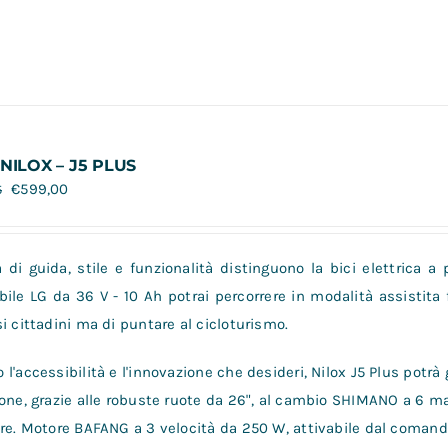
 NILOX – J5 PLUS
€
599,00
5
à di guida, stile e funzionalità distinguono la bici elettrica a 
bile LG da 36 V - 10 Ah potrai percorrere in modalità assistita
i cittadini ma di puntare al cicloturismo.
l'accessibilità e l'innovazione che desideri, Nilox J5 Plus potrà 
one, grazie alle robuste ruote da 26", al cambio SHIMANO a 6 mar
re. Motore BAFANG a 3 velocità da 250 W, attivabile dal comando