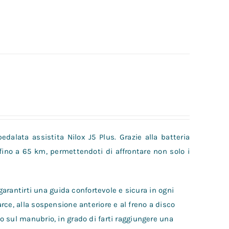
pedalata assistita Nilox J5 Plus. Grazie alla batteria
 fino a 65 km, permettendoti di affrontare non solo i
garantirti una guida confortevole e sicura in ogni
ce, alla sospensione anteriore e al freno a disco
 sul manubrio, in grado di farti raggiungere una