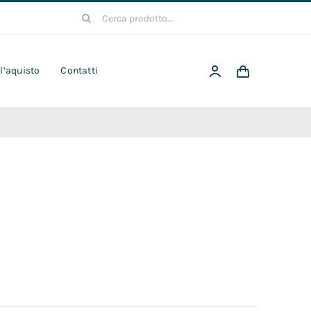
Cerca
per:
 l’aquisto
Contatti