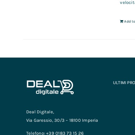
velocit
Add to
ULTIMI PR
Deal Digitale,
Via Garessio, 30/3 – 18100 Imperia
Telefono: +39 0183 73 15 26