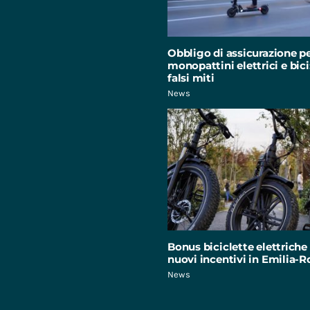
Obbligo di assicurazione p
monopattini elettrici e bici:
falsi miti
News
Bonus biciclette elettriche 
nuovi incentivi in Emilia
News