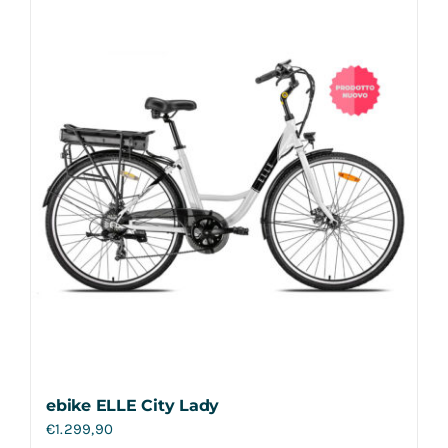
Contatti
ebike ELLE City Lady
€
1.299,90