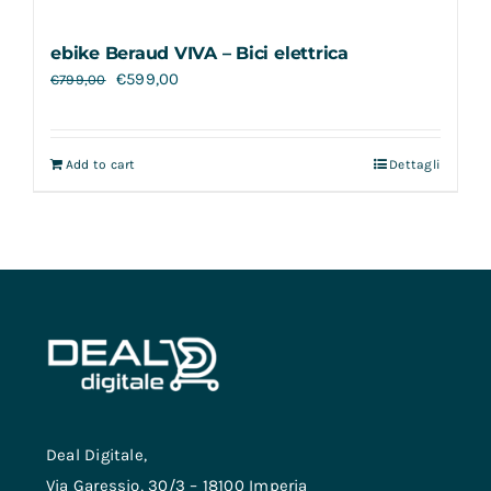
ebike Beraud VIVA – Bici elettrica
€
599,00
€
799,00
Add to cart
Dettagli
Deal Digitale,
Via Garessio, 30/3 – 18100 Imperia