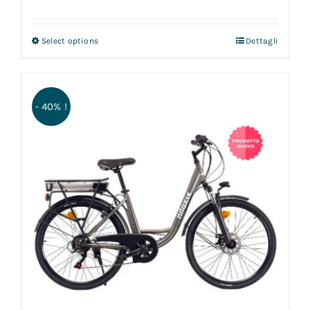
Select options
Dettagli
- 40% !