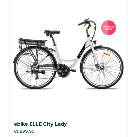
Contatti
ebike ELLE City Lady
€
1.299,90