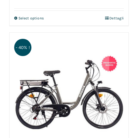
Select options
Dettagli
- 40% !