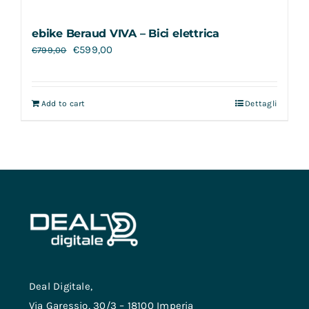
ebike Beraud VIVA – Bici elettrica
€
599,00
€
799,00
Add to cart
Dettagli
Deal Digitale,
Via Garessio, 30/3 – 18100 Imperia