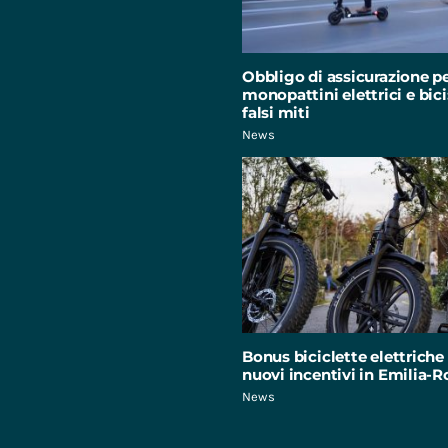
Obbligo di assicurazione p
monopattini elettrici e bici:
falsi miti
News
Bonus biciclette elettriche 
nuovi incentivi in Emilia
News