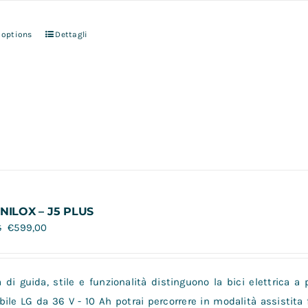
 options
Dettagli
 NILOX – J5 PLUS
€
599,00
5
à di guida, stile e funzionalità distinguono la bici elettrica a 
bile LG da 36 V - 10 Ah potrai percorrere in modalità assistita