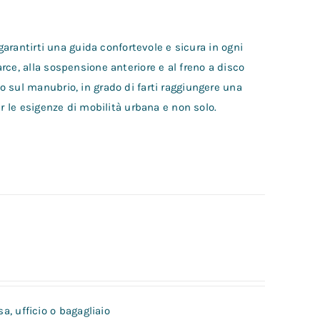
garantirti una guida confortevole e sicura in ogni
ce, alla sospensione anteriore e al freno a disco
 sul manubrio, in grado di farti raggiungere una
r le esigenze di mobilità urbana e non solo.
a, ufficio o bagagliaio