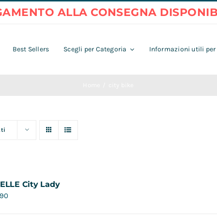
Best Sellers
Scegli per Categoria
Informazioni utili per
Home
city bike
ti
 ELLE City Lady
,90