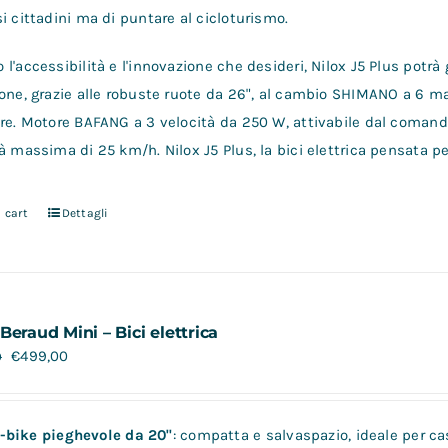
i cittadini ma di puntare al cicloturismo.
l'accessibilità e l'innovazione che desideri, Nilox J5 Plus potrà 
one, grazie alle robuste ruote da 26", al cambio SHIMANO a 6 mar
re. Motore BAFANG a 3 velocità da 250 W, attivabile dal comando
à massima di 25 km/h. Nilox J5 Plus, la bici elettrica pensata pe
 cart
Dettagli
Beraud Mini – Bici elettrica
€
499,00
0
-bike pieghevole da 20"
: compatta e salvaspazio, ideale per cas