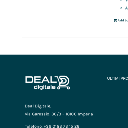
T
A
Add to
ULTIMI PR
Deal Digitale,
Via Garessio, 30/3 – 18100 Imperia
Telefono: +39 0183 73 15 26