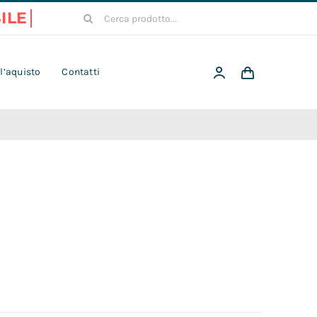
Cerca
per:
 l’aquisto
Contatti