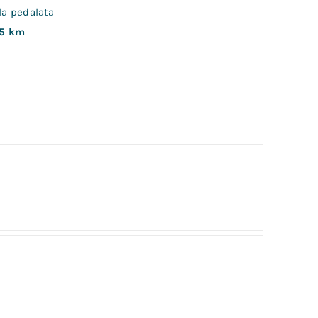
lla pedalata
5 km