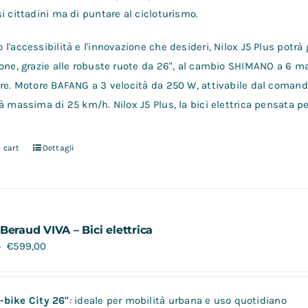
i cittadini ma di puntare al cicloturismo.
l'accessibilità e l'innovazione che desideri, Nilox J5 Plus potrà 
one, grazie alle robuste ruote da 26", al cambio SHIMANO a 6 mar
re. Motore BAFANG a 3 velocità da 250 W, attivabile dal comando
à massima di 25 km/h. Nilox J5 Plus, la bici elettrica pensata pe
 cart
Dettagli
Beraud VIVA – Bici elettrica
€
599,00
0
-bike City 26"
: ideale per mobilità urbana e uso quotidiano