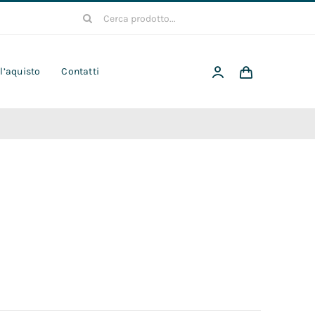
Cerca
per:
 l’aquisto
Contatti