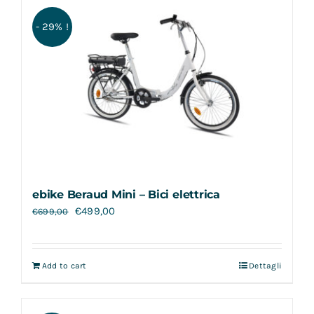
Contatti
- 29% !
ebike Beraud Mini – Bici elettrica
€
499,00
€
699,00
Add to cart
Dettagli