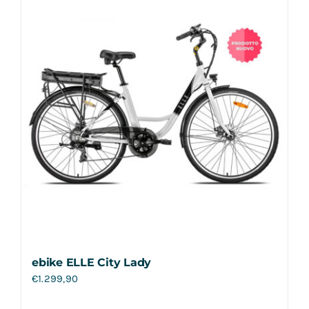
ebike ELLE City Lady
€
1.299,90