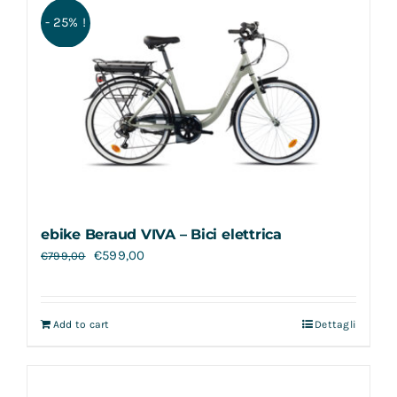
- 25% !
ebike Beraud VIVA – Bici elettrica
€
599,00
€
799,00
Add to cart
Dettagli