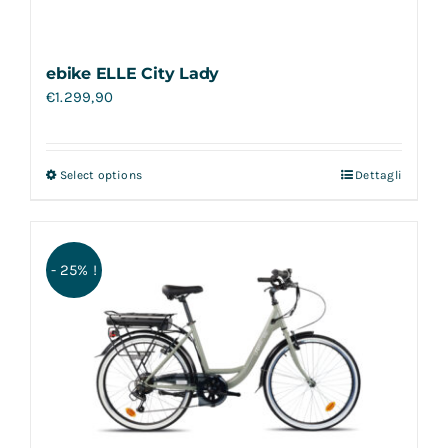
ebike ELLE City Lady
€
1.299,90
Select options
Dettagli
- 25% !