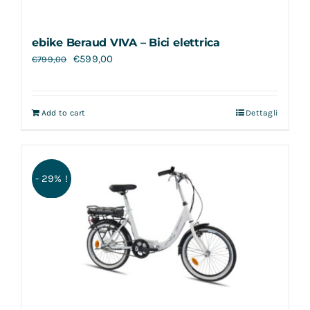
ebike Beraud VIVA – Bici elettrica
€
599,00
€
799,00
Add to cart
Dettagli
- 29% !