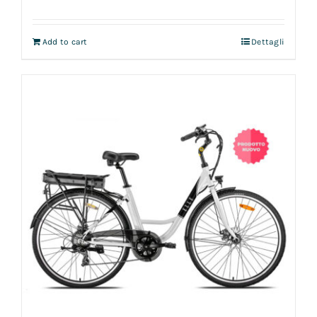
Add to cart
Dettagli