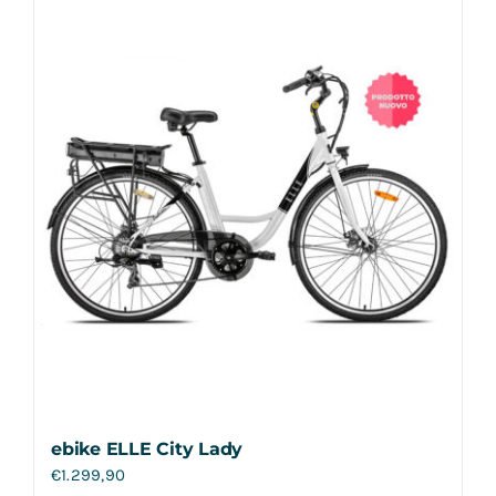
Contatti
ebike ELLE City Lady
€
1.299,90