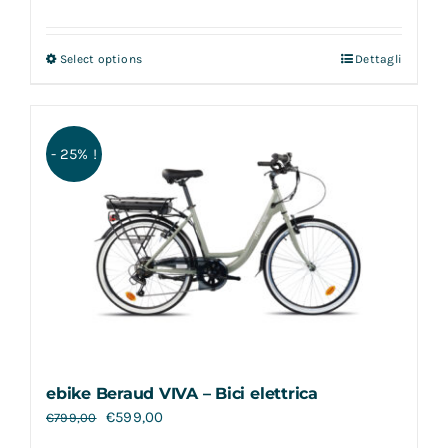
Select options
Dettagli
- 25% !
ebike Beraud VIVA – Bici elettrica
€
599,00
€
799,00