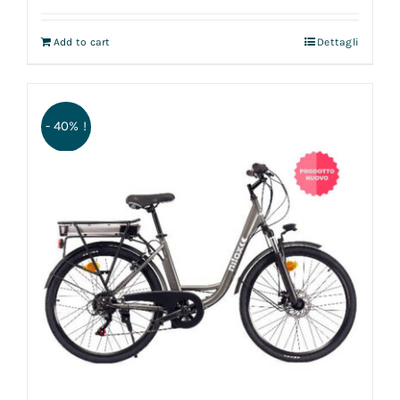
Add to cart
Dettagli
- 40% !