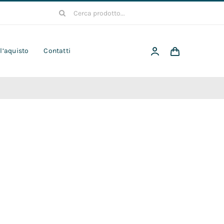
Cerca
per:
 l’aquisto
Contatti