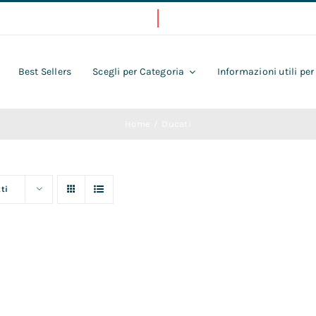
Best Sellers
Scegli per Categoria
Informazioni utili per
Home
Ducati
ti