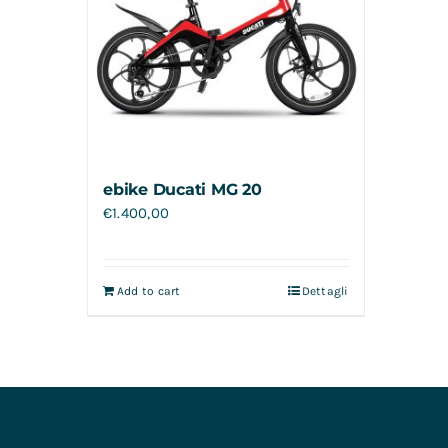
ebike Ducati MG 20
€
1.400,00
Add to cart
Dettagli