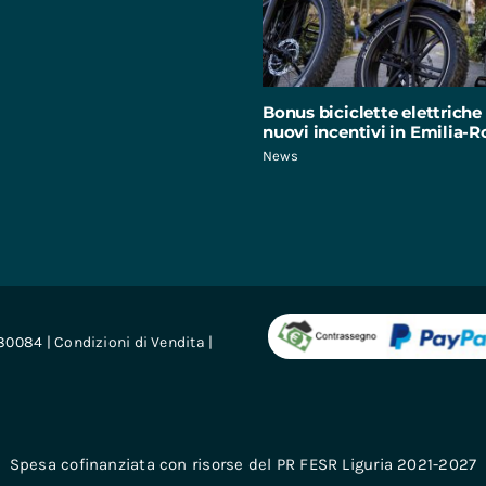
Bonus biciclette elettriche 
nuovi incentivi in Emilia
News
680084 |
Condizioni di Vendita
|
Spesa cofinanziata con risorse del PR FESR Liguria 2021-2027