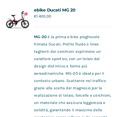
Contatti
ebike Ducati MG 20
€
1.400,00
MG-20
è la prima e-bike pieghevole
firmata Ducati. Profilo fluido e linee
taglienti dei cerchioni esprimono un
carattere sportivo, con un telaio dal
design distintivo e forme più
aereodinamiche. MG-20 è ideata per il
contesto urbano. Scattante nel traffico
grazie alla scelta del magnesio per la
realizzazione di telaio, forcelle e cerchioni,
un materiale che assicura leggerezza e
solidità, garantendo il massimo delle