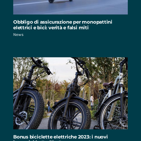
Obbligo di assicurazione per monopattini
elettrici e bici: verità e falsi miti
News
Bonus biciclette elettriche 2023: i nuovi