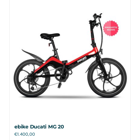
Contatti
ebike Ducati MG 20
€
1.400,00