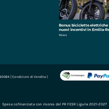
Bonus biciclette elettriche 
nuovi incentivi in Emilia
News
680084 |
Condizioni di Vendita
|
Spesa cofinanziata con risorse del PR FESR Liguria 2021-2027