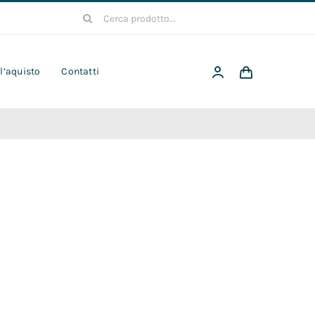
Cerca
per:
 l’aquisto
Contatti