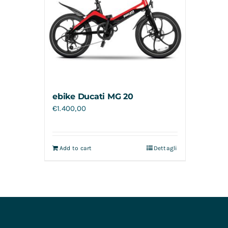
ebike Ducati MG 20
€
1.400,00
Add to cart
Dettagli