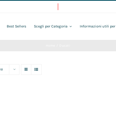
Best Sellers
Scegli per Categoria
Informazioni utili per
Home
Ducati
ti