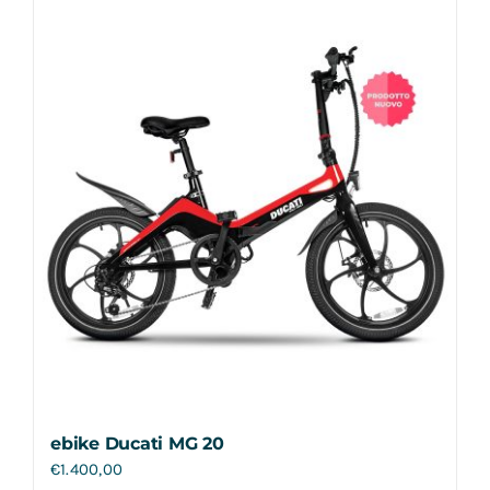
Contatti
ebike Ducati MG 20
€
1.400,00