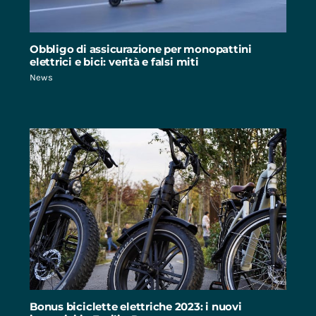
Obbligo di assicurazione per monopattini
elettrici e bici: verità e falsi miti
News
Bonus biciclette elettriche 2023: i nuovi