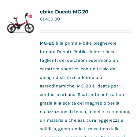
Contatti
ebike Ducati MG 20
€
1.400,00
MG-20
è la prima e-bike pieghevole
firmata Ducati. Profilo fluido e linee
taglienti dei cerchioni esprimono un
carattere sportivo, con un telaio dal
design distintivo e forme più
aereodinamiche. MG-20 è ideata per il
contesto urbano. Scattante nel traffico
grazie alla scelta del magnesio per la
realizzazione di telaio, forcelle e cerchioni,
un materiale che assicura leggerezza e
solidità, garantendo il massimo delle