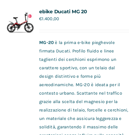
Contatti
ebike Ducati MG 20
€
1.400,00
MG-20
è la prima e-bike pieghevole
firmata Ducati. Profilo fluido e linee
taglienti dei cerchioni esprimono un
carattere sportivo, con un telaio dal
design distintivo e forme più
aereodinamiche. MG-20 è ideata per il
contesto urbano. Scattante nel traffico
grazie alla scelta del magnesio per la
realizzazione di telaio, forcelle e cerchioni,
un materiale che assicura leggerezza e
solidità, garantendo il massimo delle