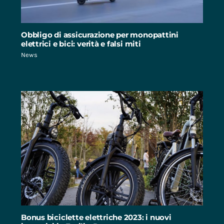
Obbligo di assicurazione per monopattini
elettrici e bici: verità e falsi miti
News
Bonus biciclette elettriche 2023: i nuovi