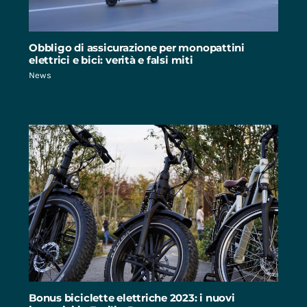
Obbligo di assicurazione per monopattini
elettrici e bici: verità e falsi miti
News
Bonus biciclette elettriche 2023: i nuovi