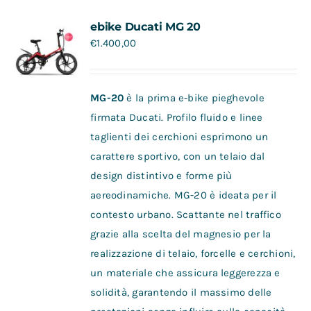
Contatti
ebike Ducati MG 20
€
1.400,00
MG-20
è la prima e-bike pieghevole
firmata Ducati. Profilo fluido e linee
taglienti dei cerchioni esprimono un
carattere sportivo, con un telaio dal
design distintivo e forme più
aereodinamiche. MG-20 è ideata per il
contesto urbano. Scattante nel traffico
grazie alla scelta del magnesio per la
realizzazione di telaio, forcelle e cerchioni,
un materiale che assicura leggerezza e
solidità, garantendo il massimo delle