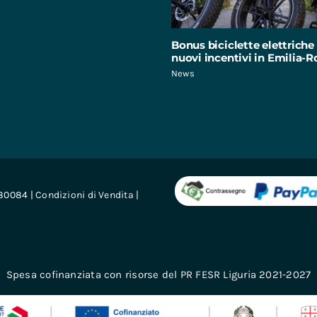
Bonus biciclette elettriche 
nuovi incentivi in Emilia
News
680084 |
Condizioni di Vendita
|
Spesa cofinanziata con risorse del PR FESR Liguria 2021-2027