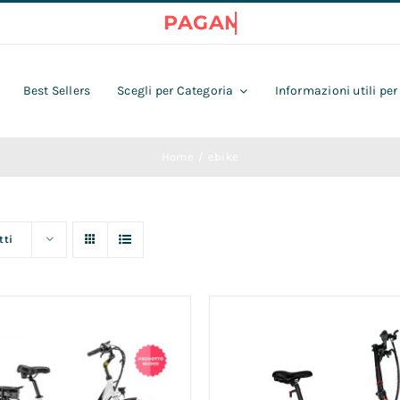
Best Sellers
Scegli per Categoria
Informazioni utili per
Home
ebike
tti