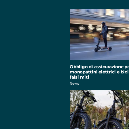
Obbligo di assicurazione p
monopattini elettrici e bici:
falsi miti
News