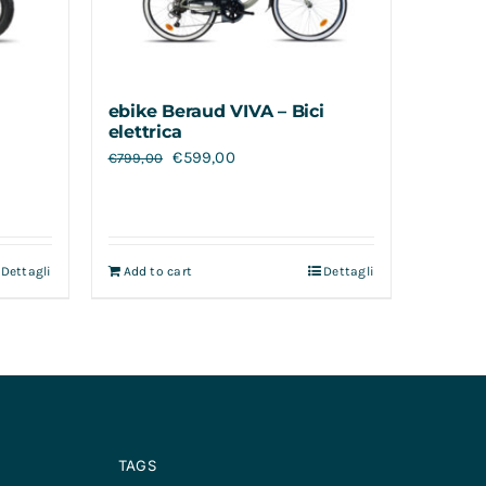
ebike Beraud VIVA – Bici
elettrica
€
599,00
€
799,00
Dettagli
Add to cart
Dettagli
TAGS