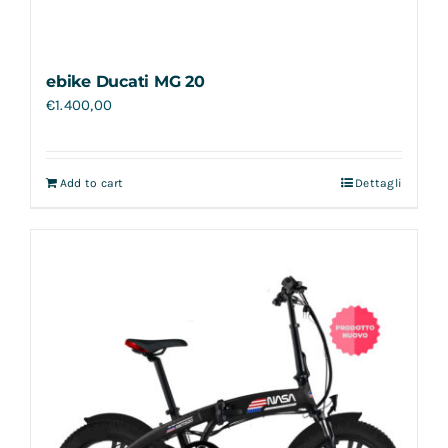
ebike Ducati MG 20
€
1.400,00
Add to cart
Dettagli