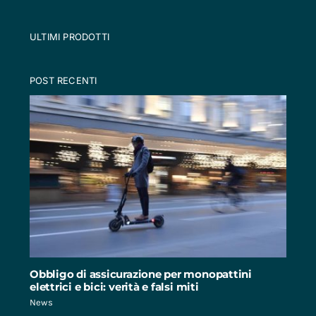
ULTIMI PRODOTTI
POST RECENTI
Obbligo di assicurazione per monopattini
elettrici e bici: verità e falsi miti
News