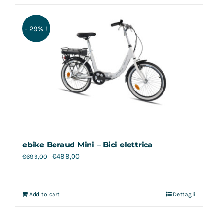
- 29% !
ebike Beraud Mini – Bici elettrica
€
499,00
€
699,00
Add to cart
Dettagli