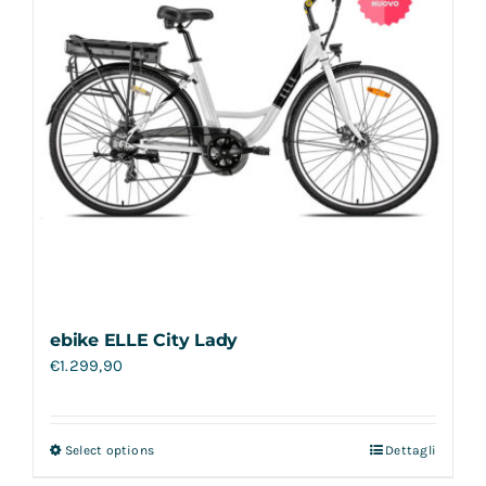
ebike ELLE City Lady
€
1.299,90
Select options
Dettagli