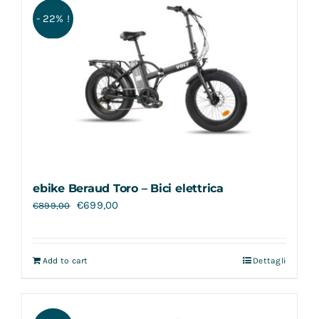
- 22% !
ebike Beraud Toro – Bici elettrica
€
699,00
€
899,00
Add to cart
Dettagli