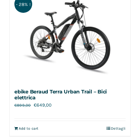
- 28% !
ebike Beraud Terra Urban Trail – Bici
elettrica
€
649,00
€
899,00
Add to cart
Dettagli