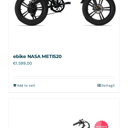
ebike NASA METIS20
€
1.599,00
Add to cart
Dettagli