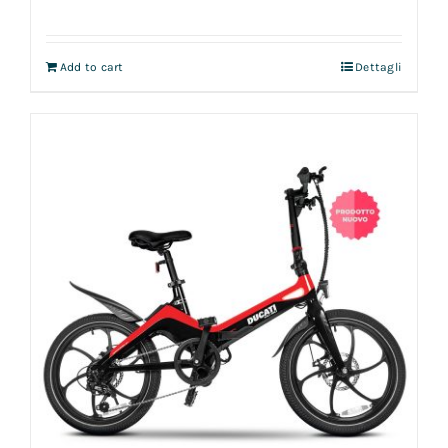
Add to cart
Dettagli