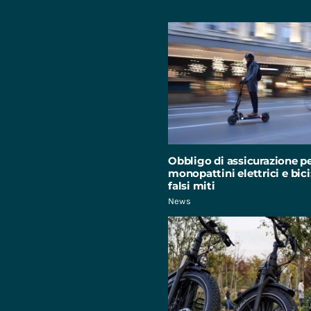
Obbligo di assicurazione p
monopattini elettrici e bici:
falsi miti
News