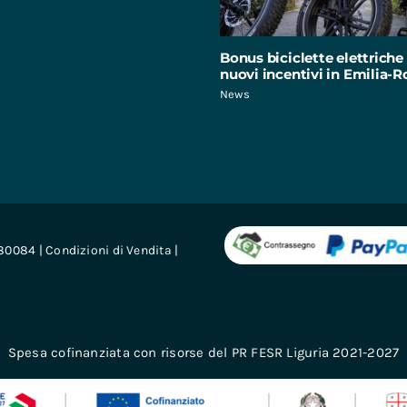
Bonus biciclette elettriche 
nuovi incentivi in Emilia
News
680084 |
Condizioni di Vendita
|
Spesa cofinanziata con risorse del PR FESR Liguria 2021-2027