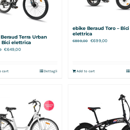
ebike Beraud Toro – Bici
elettrica
 Beraud Terra Urban
€
699,00
€
899,00
– Bici elettrica
€
649,00
0
o cart
Dettagli
Add to cart