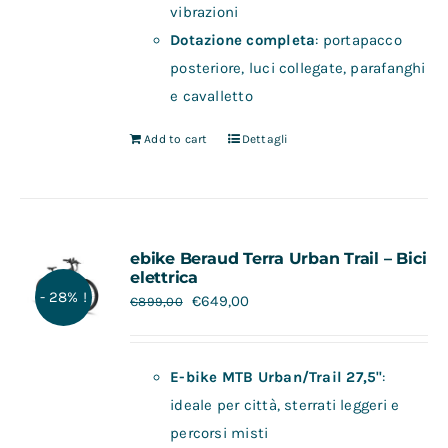
vibrazioni
Dotazione completa
: portapacco
posteriore, luci collegate, parafanghi
e cavalletto
Add to cart
Dettagli
ebike Beraud Terra Urban Trail – Bici
elettrica
- 28% !
€
649,00
€
899,00
E-bike MTB Urban/Trail 27,5"
:
ideale per città, sterrati leggeri e
percorsi misti