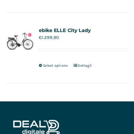
ebike ELLE City Lady
€
1.299,90
Select options
Dettagli