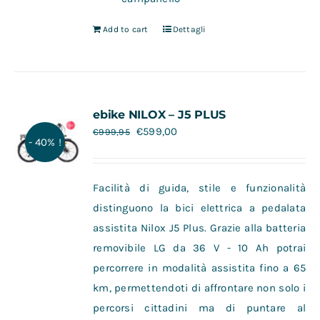
Add to cart
Dettagli
ebike NILOX – J5 PLUS
€
599,00
€
999,95
- 40% !
Facilità di guida, stile e funzionalità
distinguono la bici elettrica a pedalata
assistita Nilox J5 Plus. Grazie alla batteria
removibile LG da 36 V - 10 Ah potrai
percorrere in modalità assistita fino a 65
km, permettendoti di affrontare non solo i
percorsi cittadini ma di puntare al