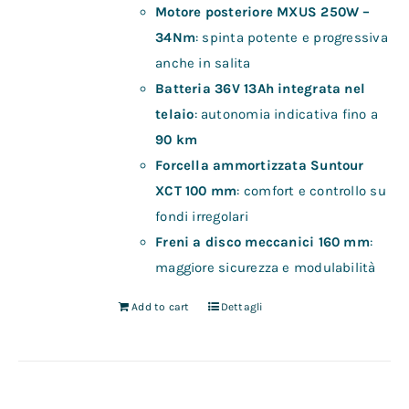
Motore posteriore MXUS 250W –
34Nm
: spinta potente e progressiva
anche in salita
Batteria 36V 13Ah integrata nel
telaio
: autonomia indicativa fino a
90 km
Forcella ammortizzata Suntour
XCT 100 mm
: comfort e controllo su
fondi irregolari
Freni a disco meccanici 160 mm
:
maggiore sicurezza e modulabilità
Add to cart
Dettagli