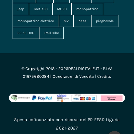
jeep
metis20
MG20
monopattino
monopattino elettrico
MV
nasa
pieghevole
SERIE ORO
Trail Bike
© Copyright 2018 - 2026DEALDIGITALE.IT - P.IVA
01675680084 |
Condizioni di Vendita
|
Credits
Spesa cofinanziata con risorse del PR FESR Liguria
2021-2027