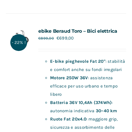
ebike Beraud Toro – Bici elettrica
€
699,00
€
899,00
- 22% !
E-bike pieghevole Fat 20"
: stabilità
e comfort anche su fondi irregolari
Motore 250W 36V
: assistenza
efficace per uso urbano e tempo
libero
Batteria 36V 10,4Ah (374Wh)
:
autonomia indicativa
30–40 km
Ruote Fat 20x4.0
: maggiore grip,
sicurezza e assorbimento delle