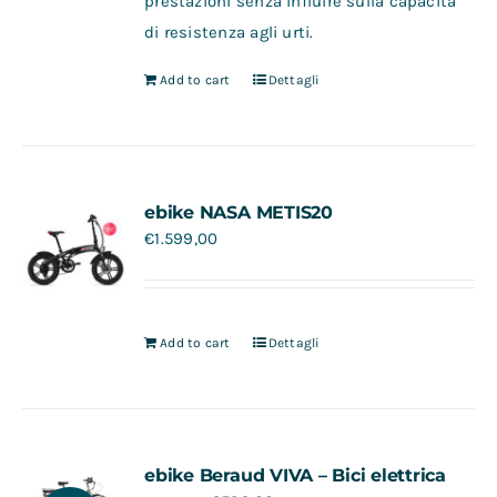
prestazioni senza influire sulla capacità
di resistenza agli urti.
Add to cart
Dettagli
ebike NASA METIS20
€
1.599,00
Add to cart
Dettagli
ebike Beraud VIVA – Bici elettrica