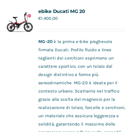
Contatti
ebike Ducati MG 20
€
1.400,00
MG-20
è la prima e-bike pieghevole
firmata Ducati. Profilo fluido e linee
taglienti dei cerchioni esprimono un
carattere sportivo, con un telaio dal
design distintivo e forme più
aereodinamiche. MG-20 è ideata per il
contesto urbano. Scattante nel traffico
grazie alla scelta del magnesio per la
realizzazione di telaio, forcelle e cerchioni,
un materiale che assicura leggerezza e
solidità, garantendo il massimo delle