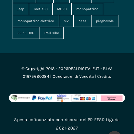
jeep
metis20
MG20
monopattino
monopattino elettrico
MV
nasa
pieghevole
SERIE ORO
Trail Bike
© Copyright 2018 - 2026DEALDIGITALE.IT - P.IVA
01675680084 |
Condizioni di Vendita
|
Credits
Spesa cofinanziata con risorse del PR FESR Liguria
2021-2027