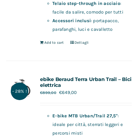
Telaio step-through in acciaio
:
facile da salire, comodo per tutti
Accessori inclusi
: portapacco,
parafanghi, luci e cavalletto
Add to cart
Dettagli
ebike Beraud Terra Urban Trail – Bici
elettrica
- 28% !
€
649,00
€
899,00
E-bike MTB Urban/Trail 27,5"
:
ideale per città, sterrati leggeri e
percorsi misti