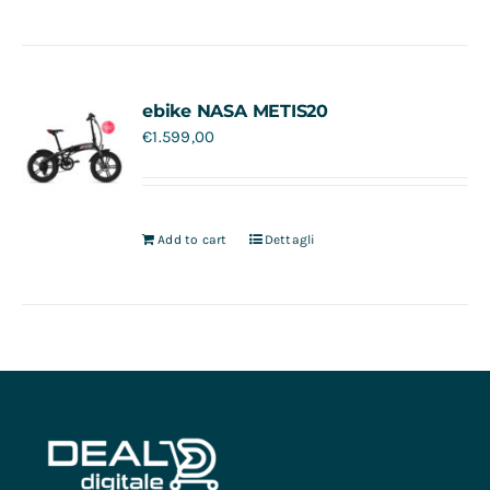
ebike NASA METIS20
€
1.599,00
Add to cart
Dettagli