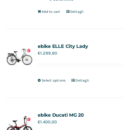
Add to cart
Dettagli
ebike ELLE City Lady
€
1.299,90
Select options
Dettagli
ebike Ducati MG 20
€
1.400,00