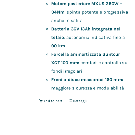
Motore posteriore MXUS 250W –
34Nm
: spinta potente e progressiva
anche in salita
Batteria 36V 13Ah integrata nel
telaio
: autonomia indicativa fino a
90 km
Forcella ammortizzata Suntour
XCT 100 mm
: comfort e controllo su
fondi irregolari
Freni a disco meccanici 160 mm
:
maggiore sicurezza e modulabilità
Add to cart
Dettagli