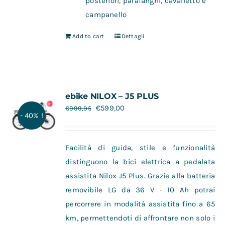
posteriori, parafanghi, cavalletto e
campanello
Add to cart
Dettagli
ebike NILOX – J5 PLUS
€
599,00
€
999,95
- 40% !
Facilità di guida, stile e funzionalità
distinguono la bici elettrica a pedalata
assistita Nilox J5 Plus. Grazie alla batteria
removibile LG da 36 V - 10 Ah potrai
percorrere in modalità assistita fino a 65
km, permettendoti di affrontare non solo i