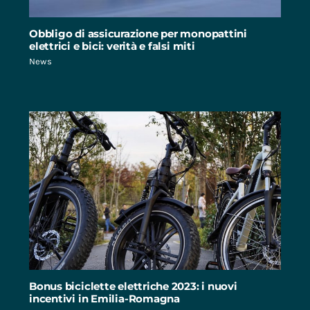
Obbligo di assicurazione per monopattini
elettrici e bici: verità e falsi miti
News
Bonus biciclette elettriche 2023: i nuovi
incentivi in Emilia-Romagna