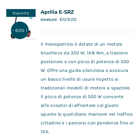
Contatti
Aprilia E-SRZ
Esaurito
€
129,00
€
349,00
- 63% !
Il monopattino è dotato di un motore
brushless da 350 W, 14.8 Nm, a trazione
posteriore e con picco di potenza di 500
W. Offre una guida silenziosa e assicura
un basso livello di usura rispetto ai
tradizionali modelli di motore a spazzole.
Il picco di potenza di 500 W consente
all'e-scooter di affrontare col giusto
spunto le quotidiane manovre nel traffico
cittadino e i percorsi con pendenza fino al
15%.