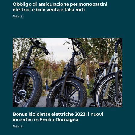
Obbligo di assicurazione per monopattini
elettrici e bici: verità e falsi miti
News
Bonus biciclette elettriche 2023: i nuovi
incentivi in Emilia-Romagna
News