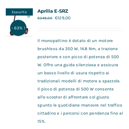
Contatti
Aprilia E-SRZ
Esaurito
€
129,00
€
349,00
- 63% !
Il monopattino è dotato di un motore
brushless da 350 W, 14.8 Nm, a trazione
posteriore e con picco di potenza di 500
W. Offre una guida silenziosa e assicura
un basso livello di usura rispetto ai
tradizionali modelli di motore a spazzole.
Il picco di potenza di 500 W consente
all'e-scooter di affrontare col giusto
spunto le quotidiane manovre nel traffico
cittadino e i percorsi con pendenza fino al
15%.