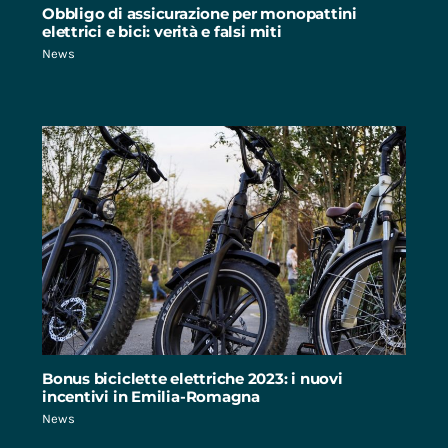
Obbligo di assicurazione per monopattini
elettrici e bici: verità e falsi miti
News
Bonus biciclette elettriche 2023: i nuovi
incentivi in Emilia-Romagna
News