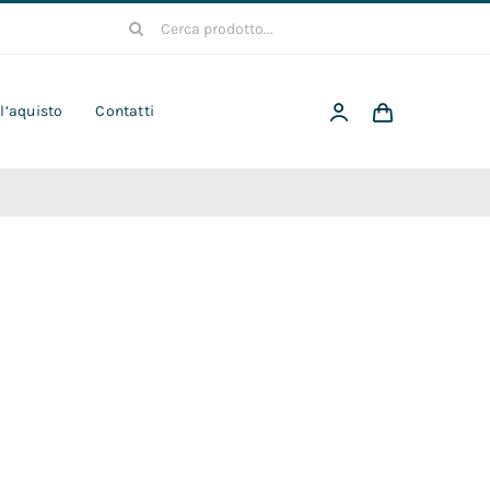
Cerca
per:
 l’aquisto
Contatti