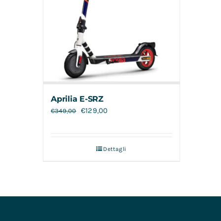
Aprilia E-SRZ
€
129,00
€
349,00
Dettagli