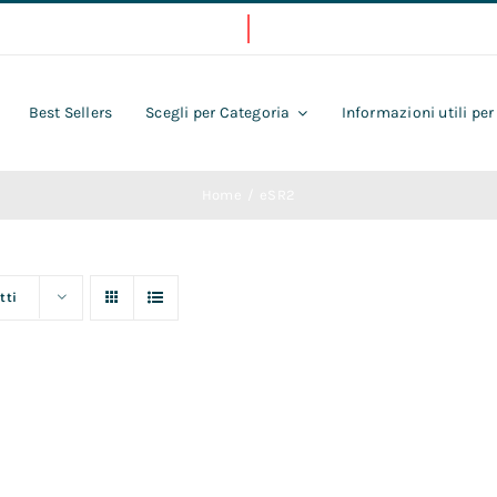
Best Sellers
Scegli per Categoria
Informazioni utili per
Home
eSR2
tti