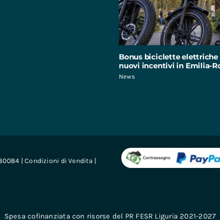
Bonus biciclette elettriche 
nuovi incentivi in Emilia
News
680084 |
Condizioni di Vendita
|
Spesa cofinanziata con risorse del PR FESR Liguria 2021-2027