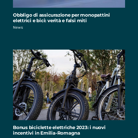
Obbligo di assicurazione per monopattini
elettrici e bici: verità e falsi miti
News
Bonus biciclette elettriche 2023: i nuovi
incentivi in Emilia-Romagna