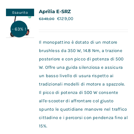
Contatti
Aprilia E-SRZ
Esaurito
€
129,00
€
349,00
- 63% !
Il monopattino è dotato di un motore
brushless da 350 W, 14.8 Nm, a trazione
posteriore e con picco di potenza di 500
W. Offre una guida silenziosa e assicura
un basso livello di usura rispetto ai
tradizionali modelli di motore a spazzole.
Il picco di potenza di 500 W consente
all'e-scooter di affrontare col giusto
spunto le quotidiane manovre nel traffico
cittadino e i percorsi con pendenza fino al
15%.