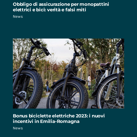
Obbligo di assicurazione per monopattini
elettrici e bici: verità e falsi miti
News
Bonus biciclette elettriche 2023: i nuovi
incentivi in Emilia-Romagna
News