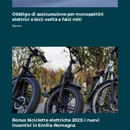
Obbligo di assicurazione per monopattini
elettrici e bici: verità e falsi miti
News
Bonus biciclette elettriche 2023: i nuovi
incentivi in Emilia-Romagna