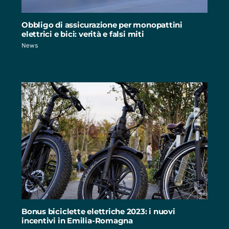
Obbligo di assicurazione per monopattini
elettrici e bici: verità e falsi miti
News
Bonus biciclette elettriche 2023: i nuovi
incentivi in Emilia-Romagna