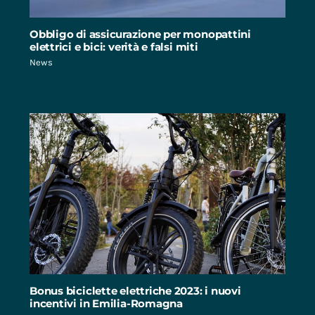
Obbligo di assicurazione per monopattini
elettrici e bici: verità e falsi miti
News
Bonus biciclette elettriche 2023: i nuovi
incentivi in Emilia-Romagna