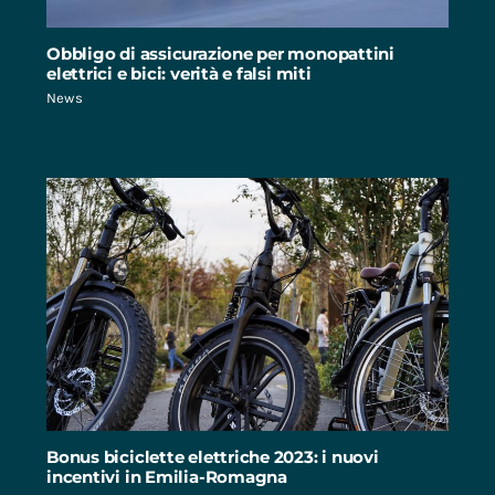
Obbligo di assicurazione per monopattini
elettrici e bici: verità e falsi miti
News
Bonus biciclette elettriche 2023: i nuovi
incentivi in Emilia-Romagna