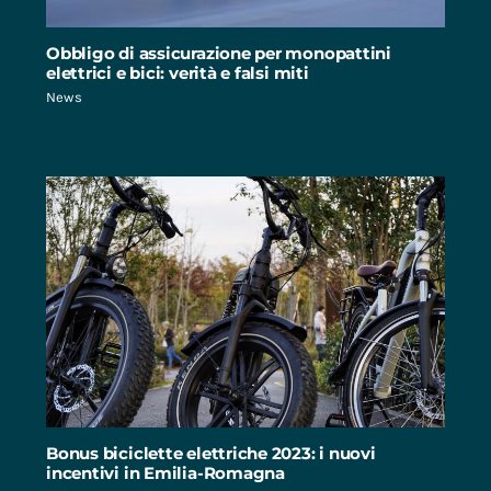
Obbligo di assicurazione per monopattini
elettrici e bici: verità e falsi miti
News
Bonus biciclette elettriche 2023: i nuovi
incentivi in Emilia-Romagna