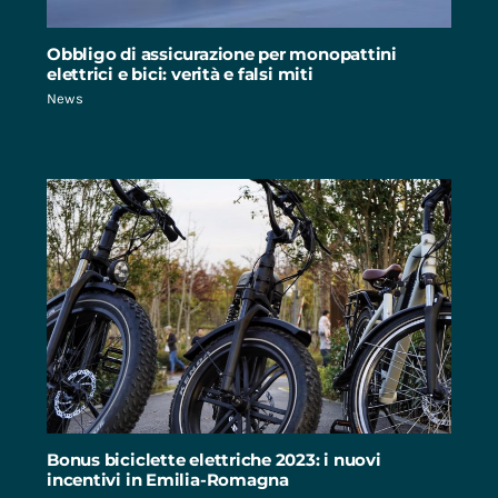
Obbligo di assicurazione per monopattini
elettrici e bici: verità e falsi miti
News
Bonus biciclette elettriche 2023: i nuovi
incentivi in Emilia-Romagna