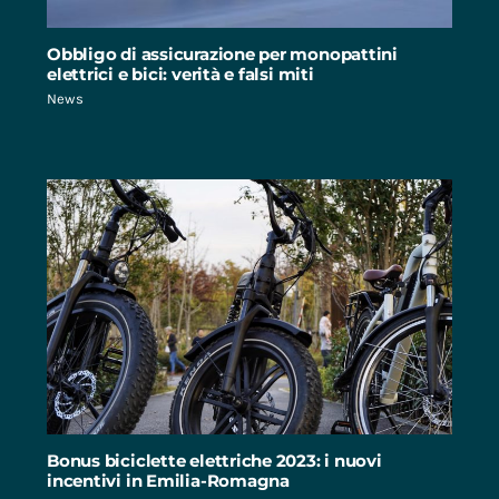
Obbligo di assicurazione per monopattini
elettrici e bici: verità e falsi miti
News
Bonus biciclette elettriche 2023: i nuovi
incentivi in Emilia-Romagna